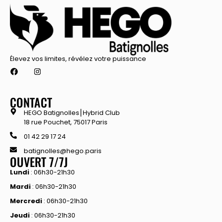
Élevez vos limites, révélez votre puissance
CONTACT
HEGO Batignolles⎮Hybrid Club
18 rue Pouchet, 75017 Paris
01 42 29 17 24
batignolles@hego.paris
OUVERT 7/7J
Lundi
: 06h30-21h30
Mardi
: 06h30-21h30
Mercredi
: 06h30-21h30
Jeudi
: 06h30-21h30