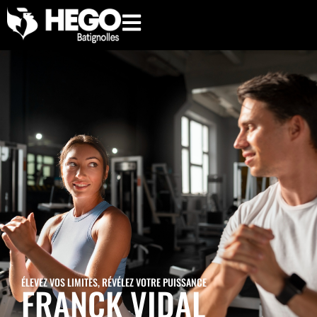
hego.paris
ÉLEVEZ VOS LIMITES, RÉVÉLEZ VOTRE PUISSANCE
FRANCK VIDAL